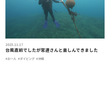
2025.11.17
台風直前でしたが常連さんと楽しんできました
#お一人
#ダイビング
#沖縄