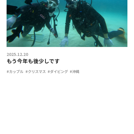
2025.12.20
もう今年も後少しです
#カップル
#クリスマス
#ダイビング
#沖縄