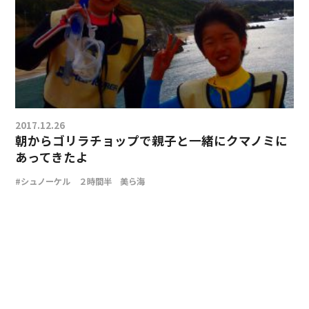
2017.12.26
朝からゴリラチョップで親子と一緒にクマノミに
あってきたよ
#シュノーケル ２時間半 美ら海