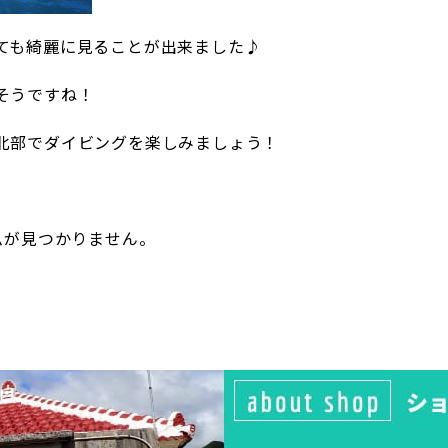
ても綺麗に見ることが出来ました♪
そうですね！
北部でダイビングを楽しみましょう！
ムが見つかりません。