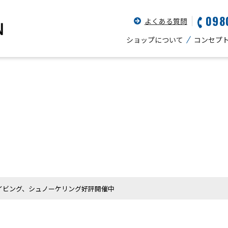
098
よくある質問
ショップについて
コンセプ
イビング、シュノーケリング好評開催中