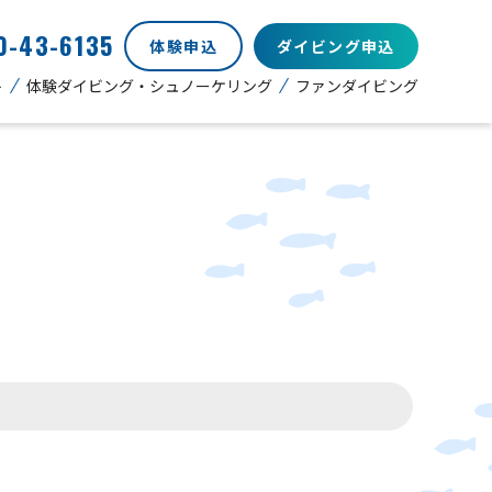
0-43-6135
体験申込
ダイビング申込
ト
体験ダイビング・シュノーケリング
ファンダイビング