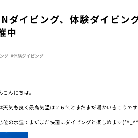
UNダイビング、体験ダイビン
催中
リング
#体験ダイビング
んこんにちは。
は天気も良く最高気温は２６℃とまだまだ暖かいきこうです
位の水温でまだまだ快適にダイビングと楽しめます(*^_^*