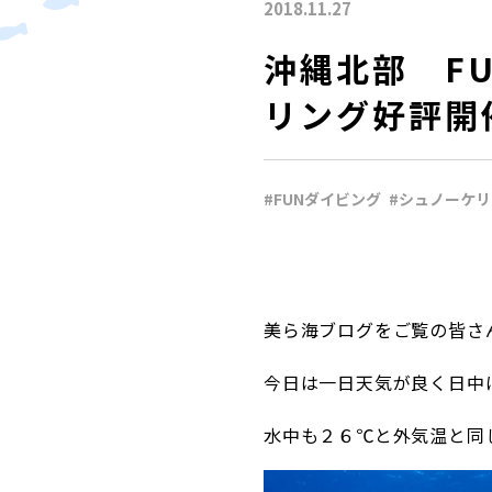
2018.11.27
沖縄北部 F
リング好評開
#FUNダイビング
#シュノーケ
美ら海ブログをご覧の皆さ
今日は一日天気が良く日中
水中も２６℃と外気温と同じ