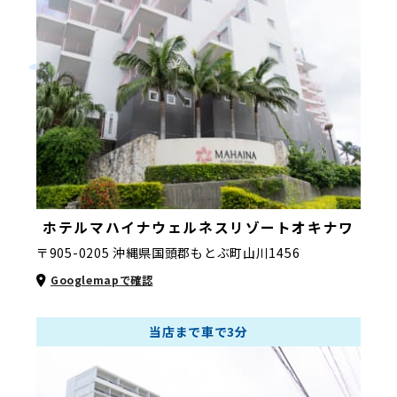
ホテルマハイナ
ウェルネスリゾートオキナワ
〒905-0205 沖縄県国頭郡もとぶ町山川1456
Googlemapで確認
当店まで車で3分