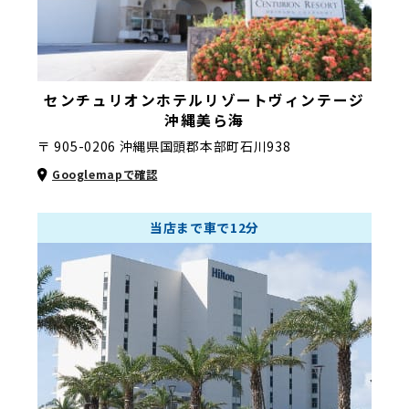
センチュリオンホテルリゾート
ヴィンテージ
沖縄美ら海
〒 905-0206 沖縄県国頭郡本部町石川938
Googlemapで確認
当店まで車で12分