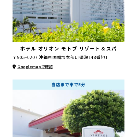
ホテル オリオン モトブ リゾート＆スパ
〒905-0207 沖縄県国頭郡本部町備瀬148番地1
Googlemapで確認
当店まで車で5分