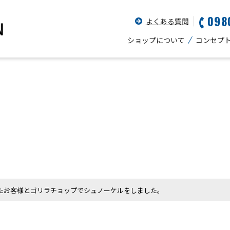
098
よくある質問
ショップについて
コンセプ
たお客様とゴリラチョップでシュノーケルをしました。