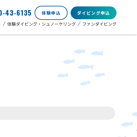
0-43-6135
体験申込
ダイビング申込
ト
体験ダイビング・シュノーケリング
ファンダイビング