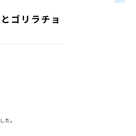
様とゴリラチョ
した。