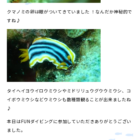
クマノミの卵は眼がついてきていました ！なんだか神秘的で
すね♪
タイヘイヨウイロウミウシやミドリリュウグウウミウシ、コ
イボウミウシなどウミウシも数種類観ることが出来ましたね
♪
本日はFUNダイビングに参加していただきありがとうござい
ました。