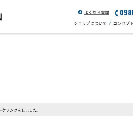
098
よくある質問
ショップについて
コンセプ
ーケリングをしました。