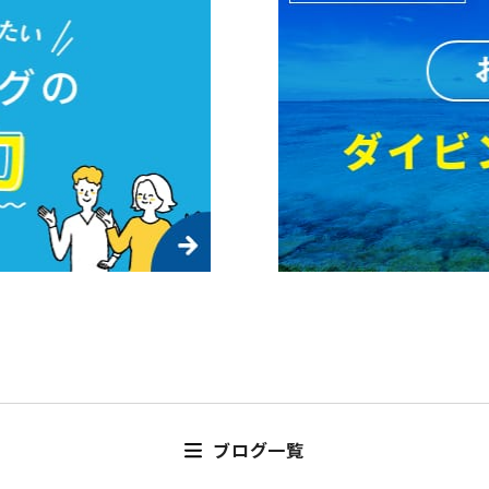
ブログ一覧