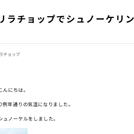
リラチョップでシュノーケリ
ラチョップ
こんにちは。
り例年通りの気温になりました。
シュノーケルをしました。