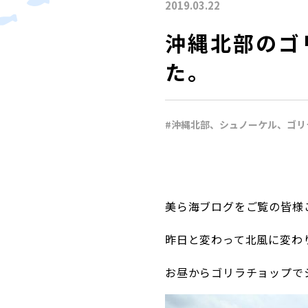
2019.03.22
沖縄北部のゴ
た。
#沖縄北部、シュノーケル、ゴリ
美ら海ブログをご覧の皆様
昨日と変わって北風に変わ
お昼からゴリラチョップで