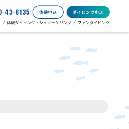
0-43-6135
体験申込
ダイビング申込
ト
体験ダイビング・シュノーケリング
ファンダイビング