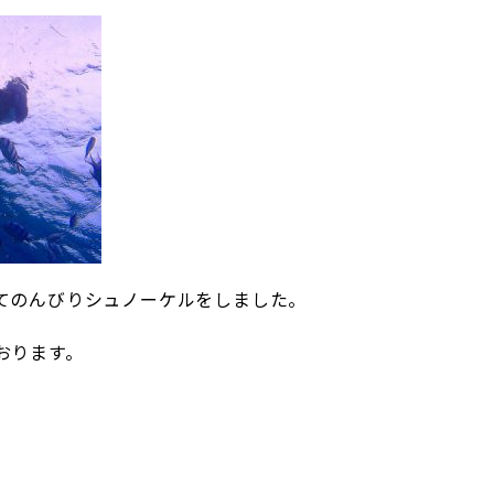
てのんびりシュノーケルをしました。
おります。