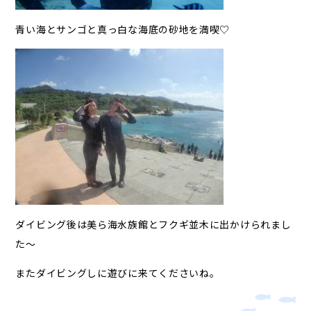
青い海とサンゴと真っ白な海底の砂地を満喫♡
ダイビング後は美ら海水族館とフクギ並木に出かけられまし
た～
またダイビングしに遊びに来てくださいね。