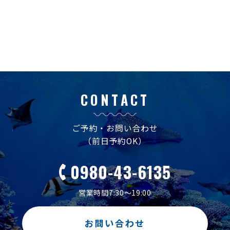
CONTACT
ご予約・お問い合わせ
（前日予約OK）
0980-43-6135
営業時間7:30～19:00
お問い合わせ