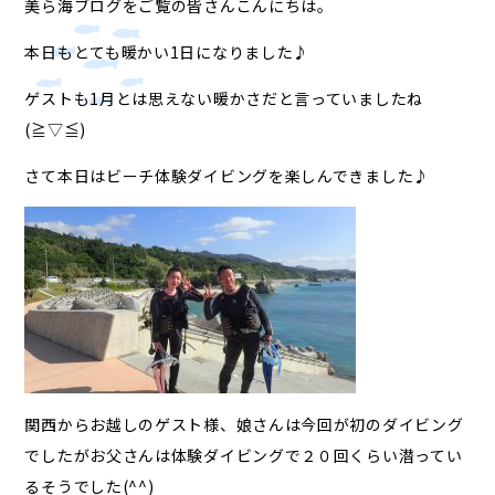
美ら海ブログをご覧の皆さんこんにちは。
本日もとても暖かい1日になりました♪
ゲストも1月とは思えない暖かさだと言っていましたね
(≧▽≦)
さて本日はビーチ体験ダイビングを楽しんできました♪
関西からお越しのゲスト様、娘さんは今回が初のダイビング
でしたがお父さんは体験ダイビングで２０回くらい潜ってい
るそうでした(^^)