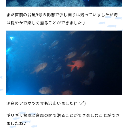
まだ直前の台風9号の影響で少し濁りは残っていましたが海
は穏やかで楽しく潜ることができました♪
洞窟のアカマツカサも沢山いました(*’▽’)
ギリギリ台風と台風の間で潜ることができ楽しむことができ
ましたね♪