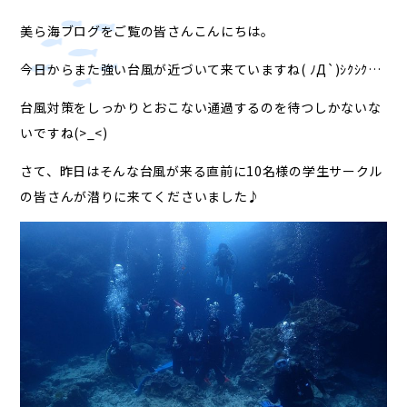
美ら海ブログをご覧の皆さんこんにちは。
今日からまた強い台風が近づいて来ていますね( ﾉД`)ｼｸｼｸ…
台風対策をしっかりとおこない通過するのを待つしかないな
いですね(>_<)
さて、昨日はそんな台風が来る直前に10名様の学生サークル
の皆さんが潜りに来てくださいました♪