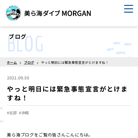
BLOG
ブログ
ホーム
ブログ
やっと明日には緊急事態宣言がとけますね！
2021.09.30
やっと明日には緊急事態宣言がとけま
すね！
#北部
#沖縄
美ら海ブログをご覧の皆さんこんにちは。