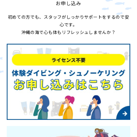
お申し込み
初めての方でも、スタッフがしっかりサポートをするので安
心です。
沖縄の海で心も体もリフレッシュしませんか？