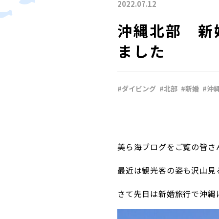
2022.07.12
沖縄北部 新
ました
#ダイビング
#北部
#新婚
#沖
美ら海ブログをご覧の皆さ
最近は観光客の姿も沢山見
さて先日は新婚旅行で沖縄