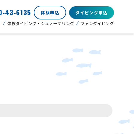
0-43-6135
体験申込
ダイビング申込
ト
体験ダイビング・シュノーケリング
ファンダイビング