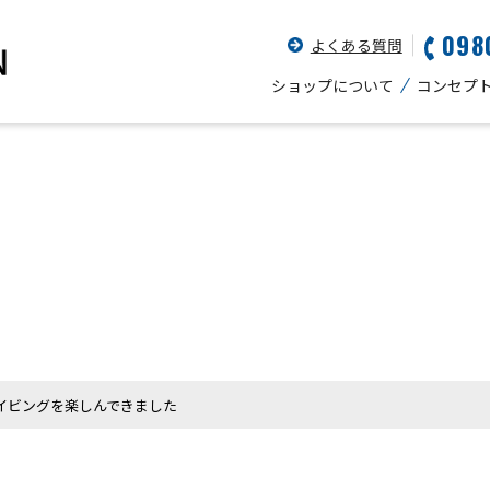
098
よくある質問
ショップについて
コンセプ
イビングを楽しんできました