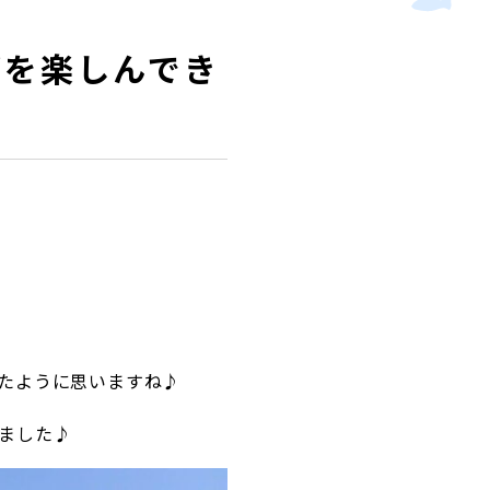
グを楽しんでき
たように思いますね♪
ました♪