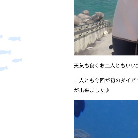
天気も良くお二人ともいい
二人とも今回が初のダイビ
が出来ました♪