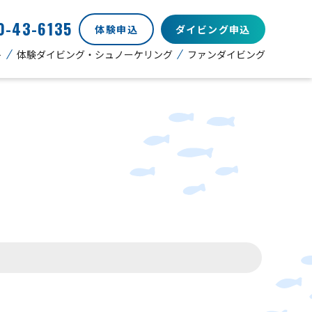
0-43-6135
体験申込
ダイビング申込
ト
体験ダイビング・シュノーケリング
ファンダイビング