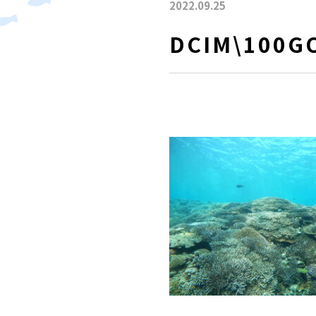
2022.09.25
DCIM\100G