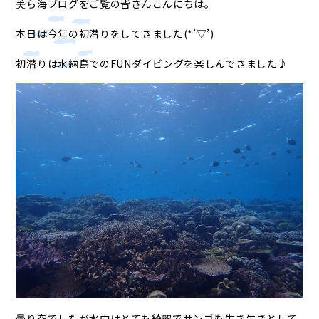
美ら海ブログをご覧の皆さんこんにちは。
本日は今年の初潜りをしてきました(*’▽’)
初潜りは水納島でのFUNダイビングを楽しんできました♪
曇り空でしたが水中はとても綺麗でサンゴも生き生きとして