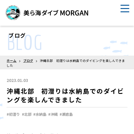
BLOG
ブログ
ホーム
ブログ
沖縄北部 初潜りは水納島でのダイビングを楽しんできま
した
2023.01.03
沖縄北部 初潜りは水納島でのダイビ
ングを楽しんできました
#初潜り
#北部
#水納島
#沖縄
#瀬底島