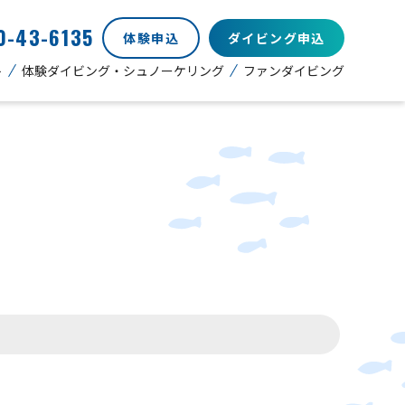
0-43-6135
体験申込
ダイビング申込
ト
体験ダイビング・シュノーケリング
ファンダイビング