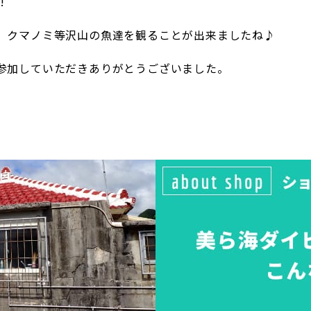
!
、クマノミ等沢山の魚達を観ることが出来ましたね♪
参加していただきありがとうございました。