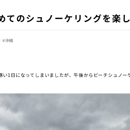
めてのシュノーケリングを楽
達
#沖縄
寒い1日になってしまいましたが、午後からビーチシュノー