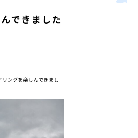
しんできました
ケリングを楽しんできまし