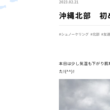
2023.02.21
沖縄北部 初
#シュノーケリング
#北部
#友
本日は少し気温も下がり肌
た!(^^)!