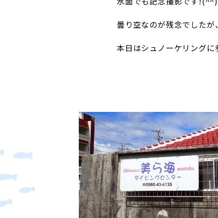
水面でも記念撮影です!(^^)
曇り空なのが残念でしたが
本日はシュノーケリングに