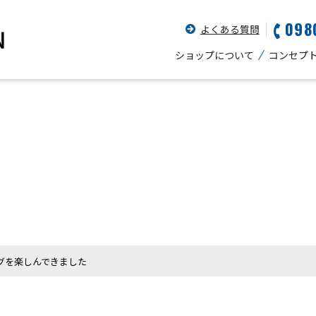
098
よくある質問
ショップについて
コンセプ
グを楽しんできました