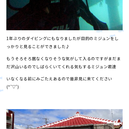
1年ぶりのダイビングにもなりましたが目的のミジュンをし
っかりと見ることができました♪
もうそろそろ居なくなりそうな気がして入るのですがまだま
だ沢山いるのでしばらくいてくれる気もするミジュン君達
いなくなる前にみごたえあるので是非見に来てください
(*’▽’)