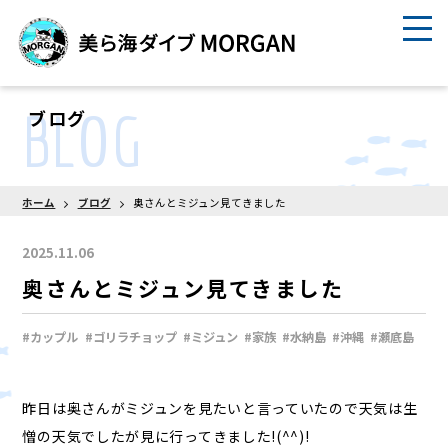
BLOG
ブログ
ホーム
ブログ
奥さんとミジュン見てきました
2025.11.06
奥さんとミジュン見てきました
#カップル
#ゴリラチョップ
#ミジュン
#家族
#水納島
#沖縄
#瀬底島
昨日は奥さんがミジュンを見たいと言っていたので天気は生
憎の天気でしたが見に行ってきました!(^^)!