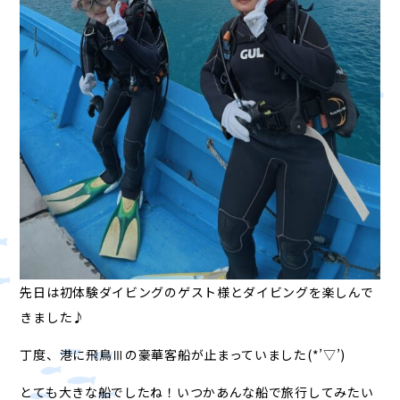
先日は初体験ダイビングのゲスト様とダイビングを楽しんで
きました♪
丁度、港に飛鳥Ⅲの豪華客船が止まっていました(*’▽’)
とても大きな船でしたね！いつかあんな船で旅行してみたい