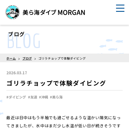
BLOG
ブログ
ホーム
ブログ
ゴリラチョップで体験ダイビング
2026.03.17
ゴリラチョップで体験ダイビング
#ダイビング
#友達
#沖縄
#美ら海
最近は日中はもう半袖でも過ごせるような温かい陽気になっ
てきましたが、水中はまだ少し水温が低い日が続きそうです