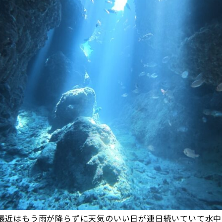
最近はもう雨が降らずに天気のいい日が連日続いていて水中