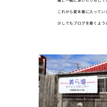
亀と一緒に泳いだりもして
これから夏本番に入ってい
少しでもブログを書くように頑