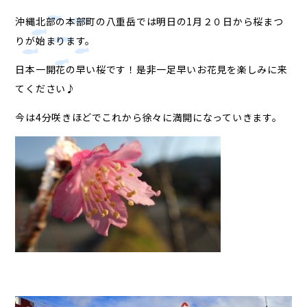
沖縄北部の本部町の八重岳では明日の1月２０日から桜まつ
りが始まります。
日本一開花の早い桜です！是非一足早いお花見を楽しみに来
てください♪
今は4分咲きほどでこれから徐々に満開になっていきます。