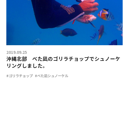
2019.09.25
沖縄北部 べた凪のゴリラチョップでシュノーケ
リングしました。
#ゴリラチョップ
#べた凪シュノーケル