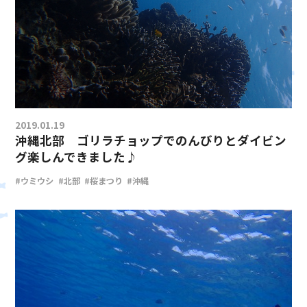
2019.01.19
沖縄北部 ゴリラチョップでのんびりとダイビン
グ楽しんできました♪
#ウミウシ
#北部
#桜まつり
#沖縄