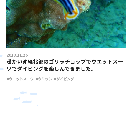
2018.11.26
暖かい沖縄北部のゴリラチョップでウエットスー
ツでダイビングを楽しんできました。
#ウエットスーツ
#ウミウシ
#ダイビング