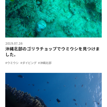
2019.07.26
沖縄北部のゴリラチョップでウミウシを見つけま
した。
#ウミウシ
#ダイビング
#沖縄北部