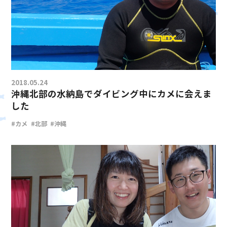
2018.05.24
沖縄北部の水納島でダイビング中にカメに会えま
した
#カメ
#北部
#沖縄