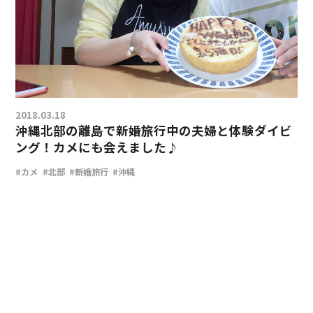
2018.03.18
沖縄北部の離島で新婚旅行中の夫婦と体験ダイビ
ング！カメにも会えました♪
#カメ
#北部
#新婚旅行
#沖縄