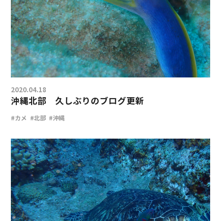
2020.04.18
沖縄北部 久しぶりのブログ更新
#カメ
#北部
#沖縄