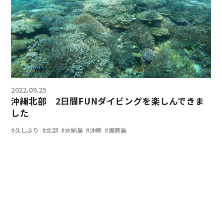
2022.09.25
沖縄北部 2日間FUNダイビングを楽しんできま
した
#久しぶり
#北部
#水納島
#沖縄
#瀬底島