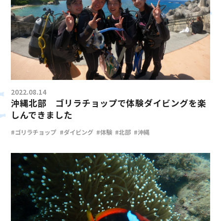
2022.08.14
沖縄北部 ゴリラチョップで体験ダイビングを楽
しんできました
#ゴリラチョップ
#ダイビング
#体験
#北部
#沖縄