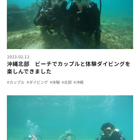
2023.02.12
沖縄北部 ビーチでカップルと体験ダイビングを
楽しんできました
#カップル
#ダイビング
#体験
#北部
#沖縄