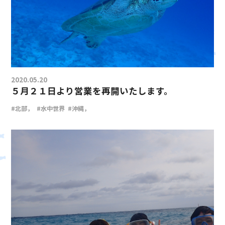
2020.05.20
５月２１日より営業を再開いたします。
#北部，
#水中世界
#沖縄，