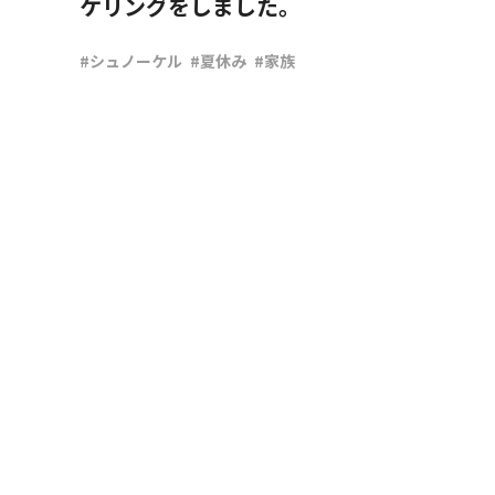
ケリングをしました。
#シュノーケル
#夏休み
#家族