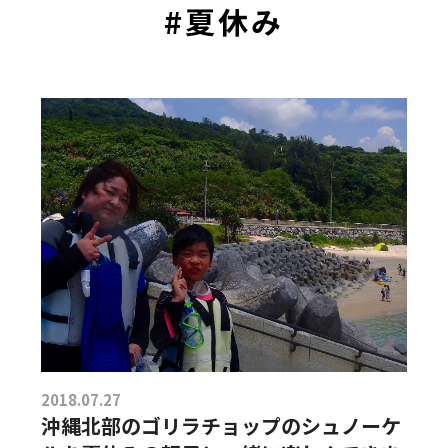
#夏休み
2018.07.27
沖縄北部のゴリラチョップのシュノーケ