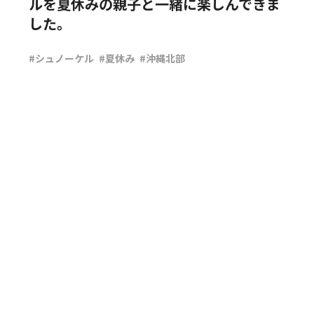
ルを夏休みの親子と一緒に楽しんできま
した。
#シュノーケル
#夏休み
#沖縄北部