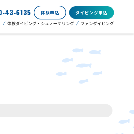
0-43-6135
体験申込
ダイビング申込
ト
体験ダイビング・シュノーケリング
ファンダイビング