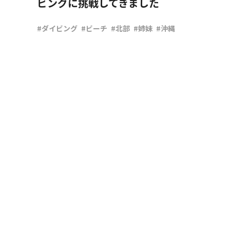
ビングに挑戦してきました
#ダイビング
#ビーチ
#北部
#姉妹
#沖縄