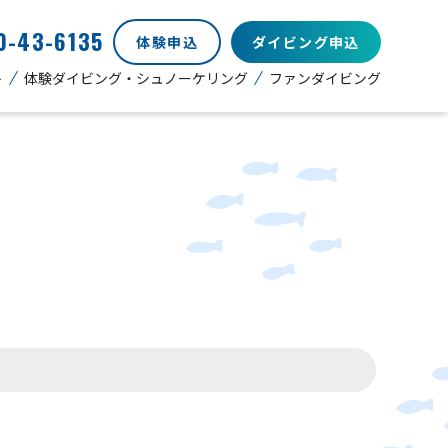
0-43-6135
体験申込
ダイビング申込
ト
体験ダイビング・シュノーケリング
ファンダイビング