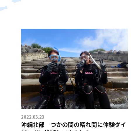
2022.05.23
沖縄北部 つかの間の晴れ間に体験ダイ