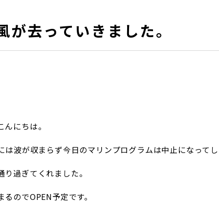
風が去っていきました。
こんにちは。
急には波が収まらず今日のマリンプログラムは中止になって
通り過ぎてくれました。
るのでOPEN予定です。