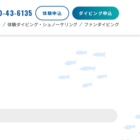
0-43-6135
体験申込
ダイビング申込
ト
体験ダイビング・シュノーケリング
ファンダイビング