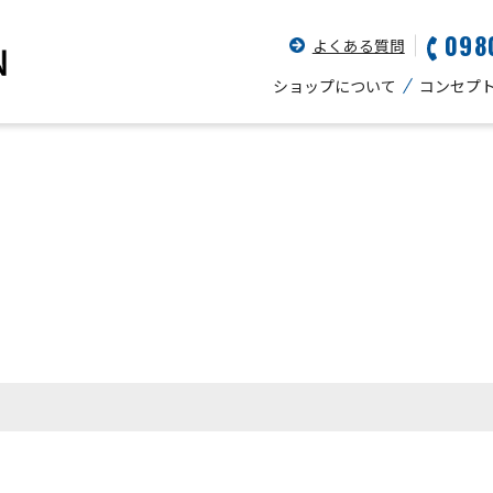
098
よくある質問
ショップについて
コンセプ
。