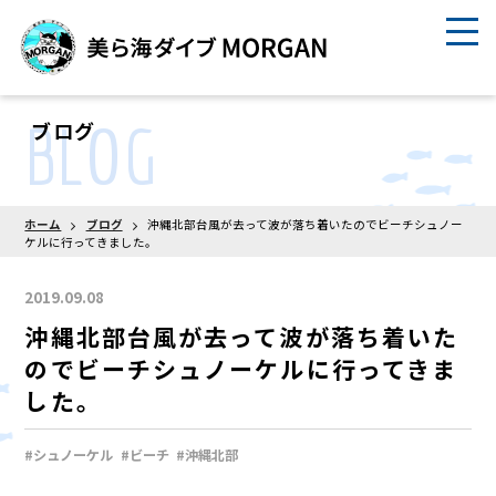
BLOG
ブログ
ホーム
ブログ
沖縄北部台風が去って波が落ち着いたのでビーチシュノー
ケルに行ってきました。
2019.09.08
沖縄北部台風が去って波が落ち着いた
のでビーチシュノーケルに行ってきま
した。
#シュノーケル
#ビーチ
#沖縄北部