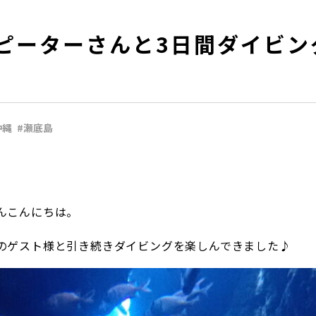
ピーターさんと3日間ダイビン
沖縄
#瀬底島
んこんにちは。
のゲスト様と引き続きダイビングを楽しんできました♪