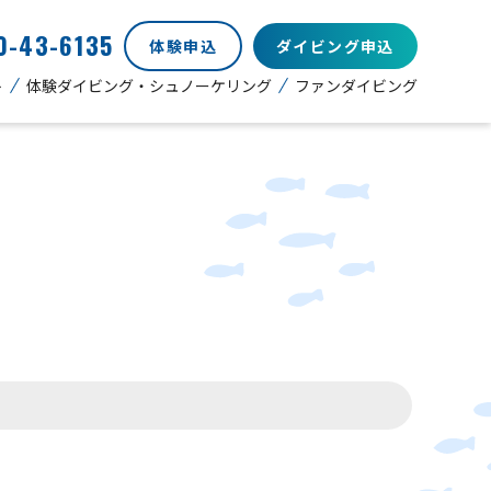
0-43-6135
体験申込
ダイビング申込
ト
体験ダイビング・シュノーケリング
ファンダイビング