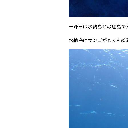
一昨日は水納島と瀬底島で
水納島はサンゴがとても綺麗