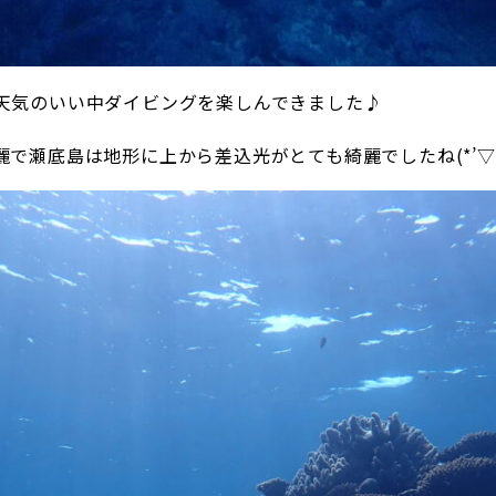
天気のいい中ダイビングを楽しんできました♪
で瀬底島は地形に上から差込光がとても綺麗でしたね(*’▽’