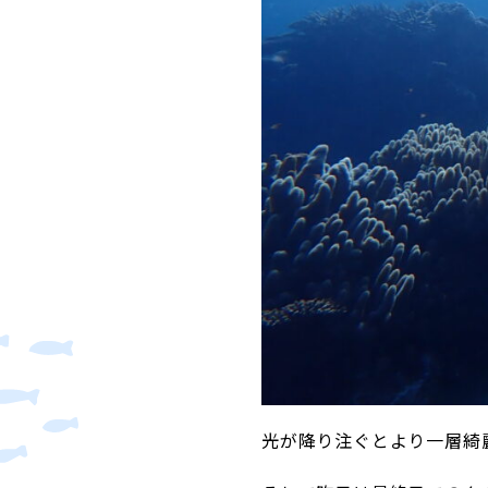
光が降り注ぐとより一層綺