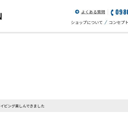
098
よくある質問
ショップについて
コンセプ
ダイビング楽しんできました