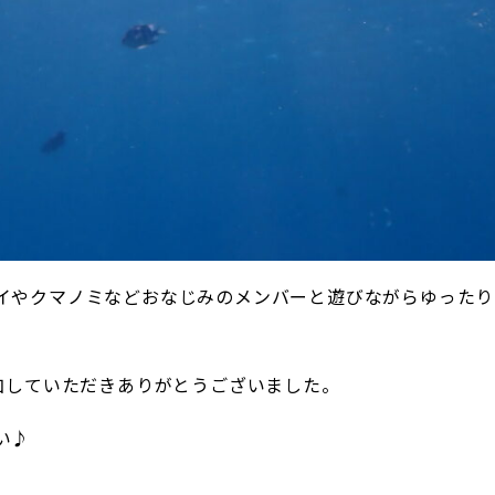
イやクマノミなどおなじみのメンバーと遊びながらゆったり
参加していただきありがとうございました。
い♪