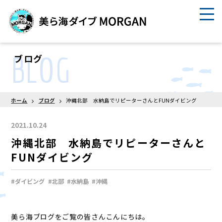
BLOG
ブログ
ホーム
ブログ
沖縄北部 水納島でリピーターさんとFUNダイビング
2021.10.24
沖縄北部 水納島でリピーターさんと
FUNダイビング
#ダイビング
#北部
#水納島
#沖縄
美ら海ブログをご覧の皆さんこんにちは。